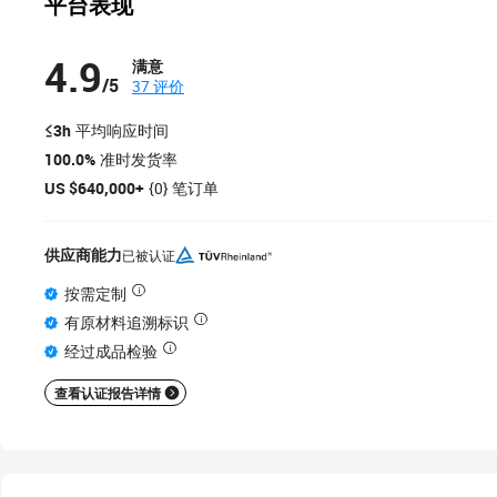
平台表现
4.9
满意
/5
37 评价
≤3h
平均响应时间
100.0%
准时发货率
US $640,000+
{0} 笔订单
供应商能力
已被认证
按需定制
有原材料追溯标识
经过成品检验
查看认证报告详情