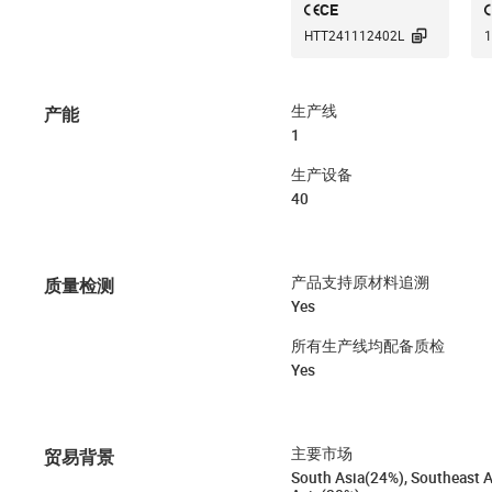
CE

HTT241112402L
1
产能
生产线
1
生产设备
40
质量检测
产品支持原材料追溯
Yes
所有生产线均配备质检
Yes
贸易背景
主要市场
South Asia(24%), Southeast A