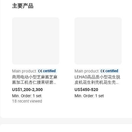
主要产品
certified
certified
Main product
Main product
商用电动小型芝麻酱芝麻
LEHAO高品质小型花生脱
酱加工机杏仁腰果研磨胶
皮机花生剥壳机花生壳拆
体磨花生酱制造机
卸机出售
US$1,200-2,300
US$450-520
Min. Order: 1 set
Min. Order: 1 set
18 recent viewed