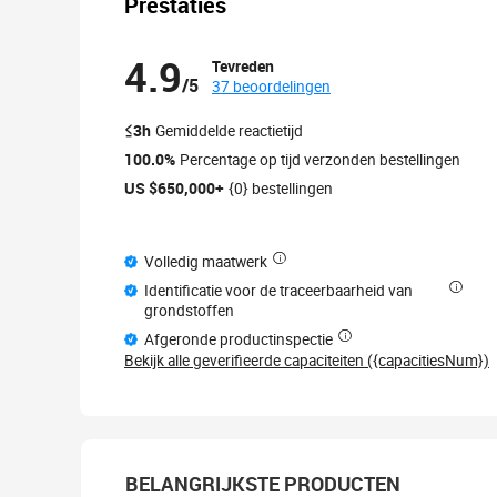
Prestaties
4.9
Tevreden
/5
37 beoordelingen
≤3h
Gemiddelde reactietijd
100.0%
Percentage op tijd verzonden bestellingen
US $650,000+
{0} bestellingen
Volledig maatwerk
Identificatie voor de traceerbaarheid van
grondstoffen
Afgeronde productinspectie
Bekijk alle geverifieerde capaciteiten ({capacitiesNum})
BELANGRIJKSTE PRODUCTEN