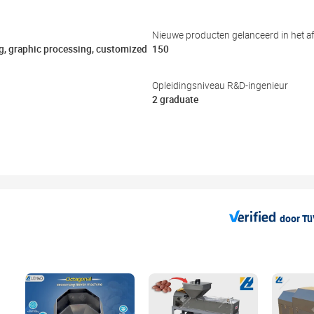
Nieuwe producten gelanceerd in het af
g, graphic processing, customized
150
Opleidingsniveau R&D-ingenieur
2 graduate
door T