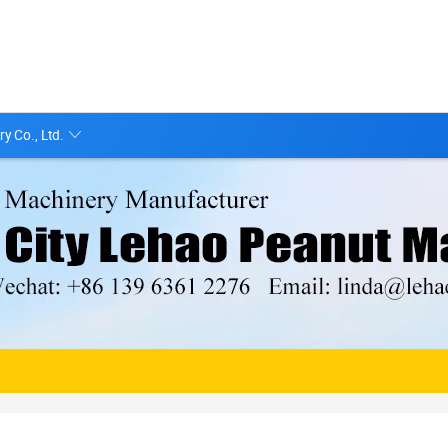
y Co., Ltd.