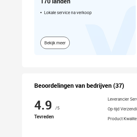
170 landen
Lokale service na verkoop
Bekijk meer
Beoordelingen van bedrijven (37)
4.9
Leverancier Ser
/5
Op-tijd Verzend
Tevreden
Product Kwalitei