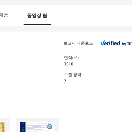
제품
동영상 팁
보고서 다운로드
by
Tü
면적(㎡)
3510
수출 경력
7