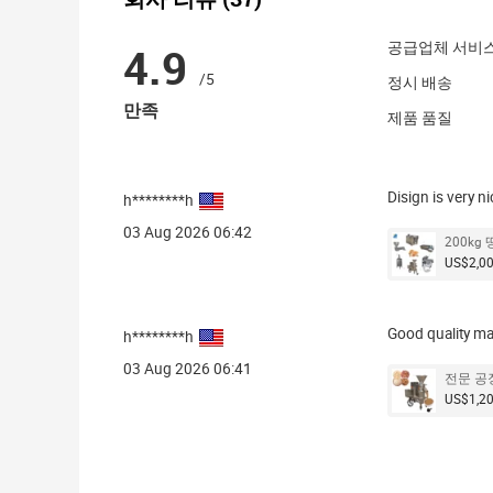
4.9
공급업체 서비
/
5
정시 배송
만족
제품 품질
Disign is very n
h********h
03 Aug 2026 06:42
200k
US$2,0
Good quality ma
h********h
03 Aug 2026 06:41
전문 공
US$1,2