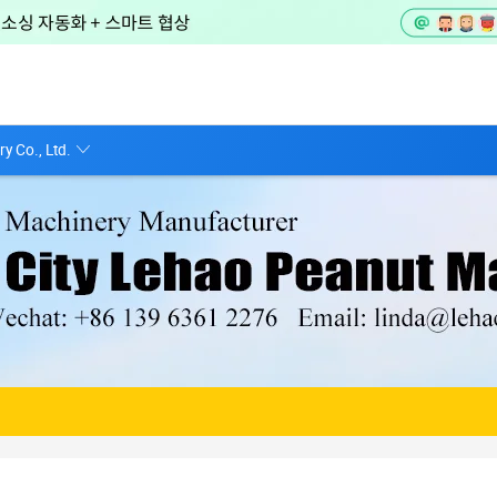
y Co., Ltd.