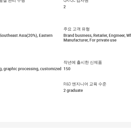
품질 관리 수행
QA/QC 검사원
2
주요 고객 유형
Southeast Asia(20%), Eastern
Brand business, Retailer, Engineer, Wh
Manufacturer, For private use
작년에 출시한 신제품
g, graphic processing, customized
150
R&D 엔지니어 교육 수준
2 graduate