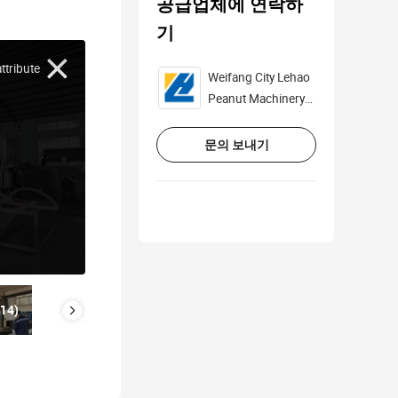
공급업체에 연락하
기
tribute
Weifang City Lehao
Peanut Machinery
Co., Ltd.
문의 보내기
14)
품질 관리(2)