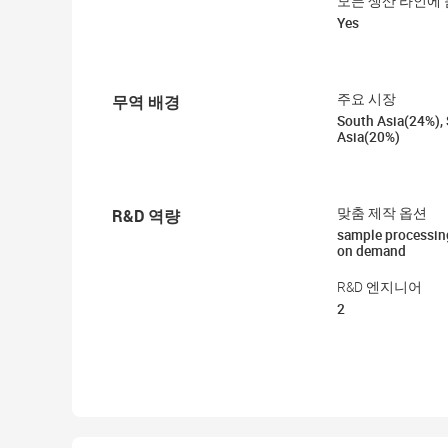
모든 생산 라인에 
Yes
무역 배경
주요 시장
South Asia(24%), 
Asia(20%)
R&D 역량
맞춤 제작 옵션
sample processin
on demand
R&D 엔지니어
2