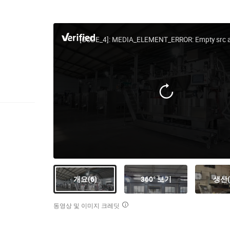
[CODE_4]: MEDIA_ELEMENT_ERROR: Empty src at
개요(6)
360° 보기
생산(
동영상 및 이미지 크레딧