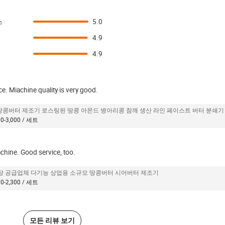
스
5.0
4.9
4.9
ice. Miachine quality is very good.
g 땅콩버터 제조기 로스팅된 땅콩 아몬드 병아리콩 참깨 생산 라인 페이스트 버터 분쇄기
00-3,000 / 세트
chine. Good service, too.
장 공급업체 다기능 상업용 소규모 땅콩버터 시어버터 제조기
00-2,300 / 세트
모든 리뷰 보기