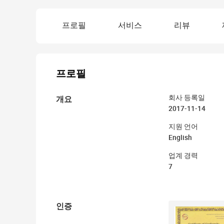
프로필
서비스
리뷰
프로필
개요
회사 등록일
2017-11-14
지원 언어
English
업계 경력
7
인증